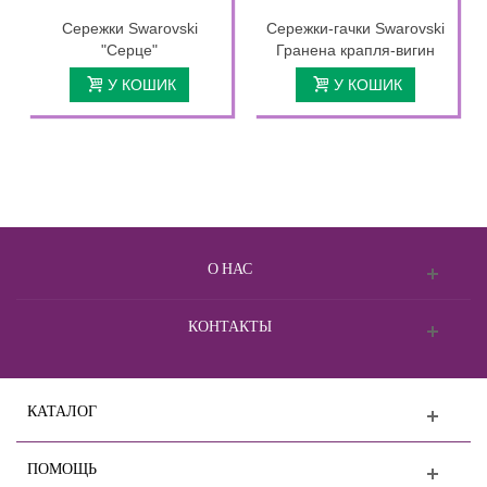
Сережки Swarovski
Сережки-гачки Swarovski
"Серце"
Гранена крапля-вигин
У КОШИК
У КОШИК
О НАС
КОНТАКТЫ
КАТАЛОГ
ПОМОЩЬ