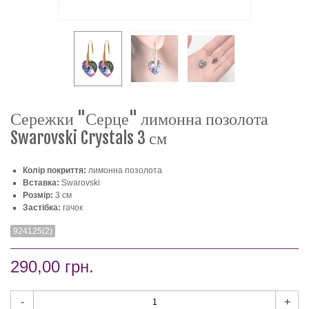
Сережки "Серце" лимонна позолота
Swarovski Crystals 3 см
Колір покриття:
лимонна позолота
Вставка:
Swarovski
Розмір:
3 см
Застібка:
гачок
924125(2)
290,00 грн.
-
+