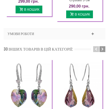
299,00 грн.
290,00 грн.
В КОШИК
В КОШИК
УМОВИ РОБОТИ
30 ІНШИХ ТОВАРІВ В ЦІЙ КАТЕГОРІЇ: