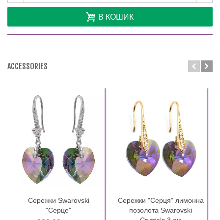
В КОШИК
ACCESSORIES
Сережки Swarovski
Сережки "Серця" лимонна
"Серце"
позолота Swarovski
Crystals 3 см