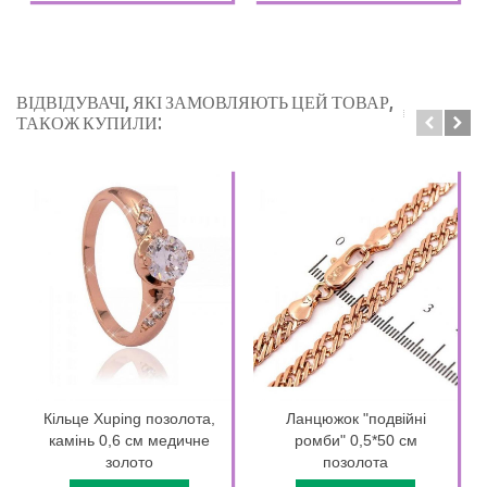
ВІДВІДУВАЧІ, ЯКІ ЗАМОВЛЯЮТЬ ЦЕЙ ТОВАР,
ТАКОЖ КУПИЛИ:
Кільце Xuping позолота,
Ланцюжок "подвійні
камінь 0,6 см медичне
ромби" 0,5*50 см
золото
позолота