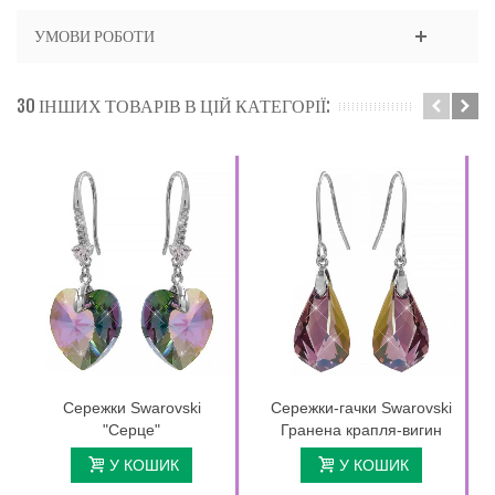
УМОВИ РОБОТИ
30 ІНШИХ ТОВАРІВ В ЦІЙ КАТЕГОРІЇ:
Сережки Swarovski
Сережки-гачки Swarovski
"Серце"
Гранена крапля-вигин
У КОШИК
У КОШИК