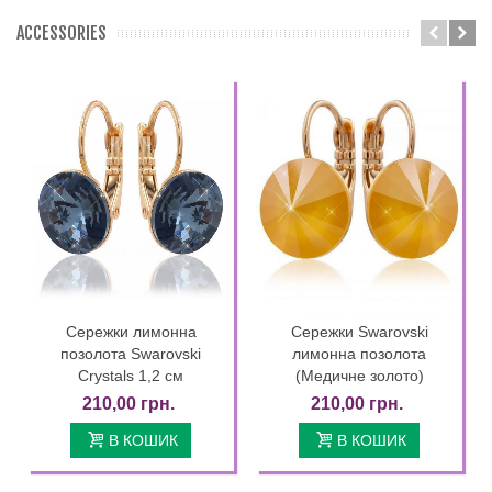
ACCESSORIES
Сережки лимонна
Сережки Swarovski
позолота Swarovski
лимонна позолота
Crystals 1,2 см
(Медичне золото)
210,00 грн.
210,00 грн.
В КОШИК
В КОШИК