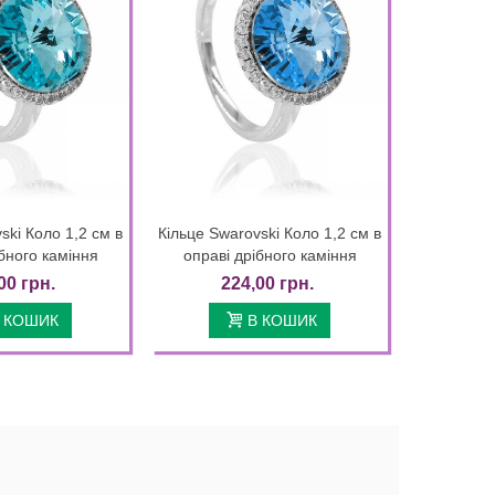
ski Коло 1,2 см в
Кільце Swarovski Коло 1,2 см в
Quick view
Quick view
бного каміння
оправі дрібного каміння
00 грн.
224,00 грн.
 КОШИК
В КОШИК