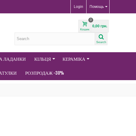
Login
Помощь
0
0,00 грн.
Кошик
Search
ТА ЛАДАНКИ
КІЛЬЦЯ
КЕРАМІКА
АТУЛКИ
РОЗПРОДАЖ -30%