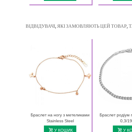
ВІДВІДУВАЧІ, ЯКІ ЗАМОВЛЯЮТЬ ЦЕЙ ТОВАР,
Браслет на ногу з метеликами
Браслет родіум 
Stainless Steel
0,3/1
У КОШИК
У К