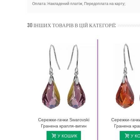
Оплата: Накладений платіж, Передоплата на карту;
30 ІНШИХ ТОВАРІВ В ЦІЙ КАТЕГОРІЇ:
Сережки-гачки Swarovski
Сережки-гачк
Гранена крапля-вигин
Гранена кра
У КОШИК
У К