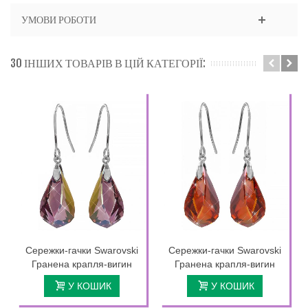
УМОВИ РОБОТИ
30 ІНШИХ ТОВАРІВ В ЦІЙ КАТЕГОРІЇ:
Сережки-гачки Swarovski
Сережки-гачки Swarovski
Гранена крапля-вигин
Гранена крапля-вигин
У КОШИК
У КОШИК