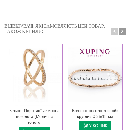
ВІДВІДУВАЧІ, ЯКІ ЗАМОВЛЯЮТЬ ЦЕЙ ТОВАР,
ТАКОЖ КУПИЛИ:
Кільце "Перетин" лимонна
Браслет позолота снейк
позолота (Медичне
круглий 0,35/18 см
золото)
У КОШИК