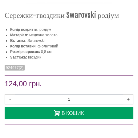
Сережки-гвоздики Swarovski родіум
Колір покриття:
родіум
Матеріал:
медичне золото
Вставка:
Swarovski
Колір вставки:
фіолетовий
Розмір сережок:
0,8 см
Застібка:
гвоздик
924977(2)
124,00 грн.
-
+
В КОШИК