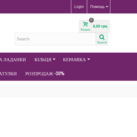
Login
Помощь
0
0,00 грн.
Кошик
Search
ТА ЛАДАНКИ
КІЛЬЦЯ
КЕРАМІКА
АТУЛКИ
РОЗПРОДАЖ -30%