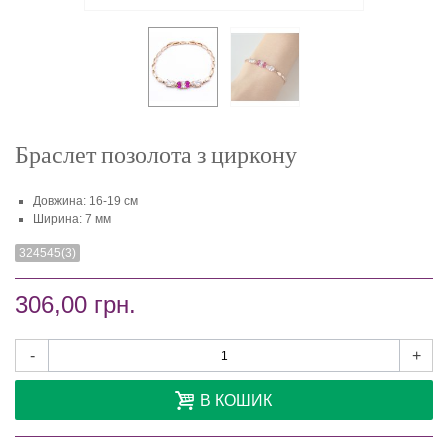
Браслет позолота з циркону
Довжина: 16-19 см
Ширина: 7 мм
324545(3)
306,00 грн.
-
+
В КОШИК