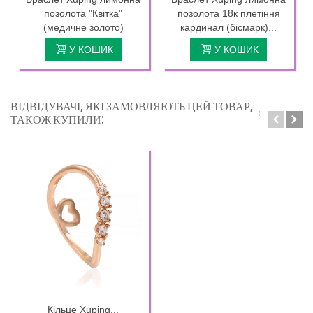
позолота "Квітка"
позолота 18к плетіння
(медичне золото)
кардинал (бісмарк)...
У КОШИК
У КОШИК
ВІДВІДУВАЧІ, ЯКІ ЗАМОВЛЯЮТЬ ЦЕЙ ТОВАР,
ТАКОЖ КУПИЛИ:
Кільце Xuping...