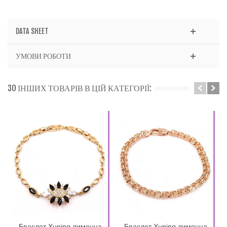
DATA SHEET
УМОВИ РОБОТИ
30 ІНШИХ ТОВАРІВ В ЦІЙ КАТЕГОРІЇ:
Браслет Xuping лимонна
Браслет Xuping лимонна