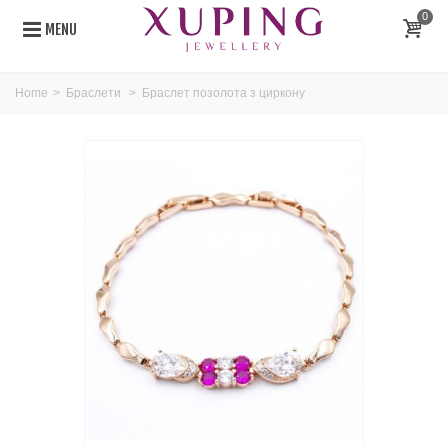
0
MENU
Home
>
Браслети
>
Браслет позолота з циркону