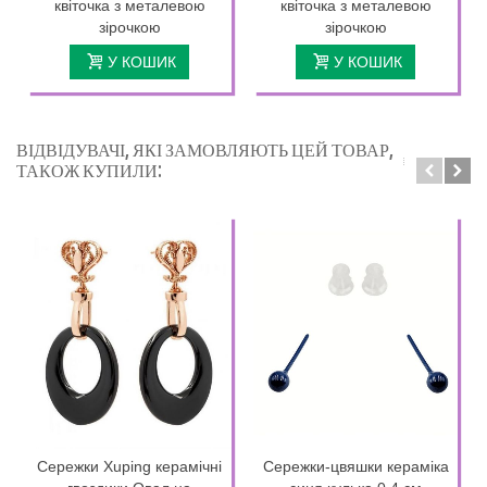
квіточка з металевою
квіточка з металевою
зірочкою
зірочкою
У КОШИК
У КОШИК
ВІДВІДУВАЧІ, ЯКІ ЗАМОВЛЯЮТЬ ЦЕЙ ТОВАР,
ТАКОЖ КУПИЛИ:
Сережки Xuping керамічні
Сережки-цвяшки кераміка