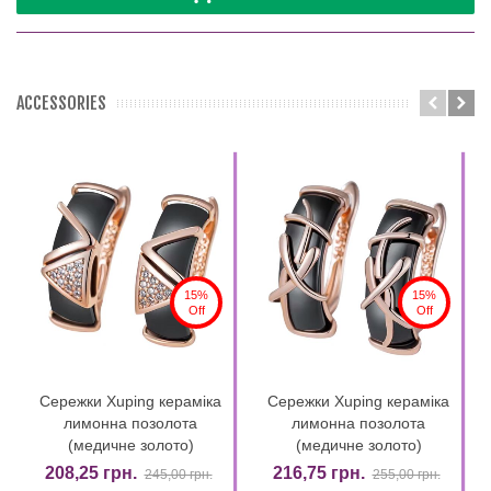
ACCESSORIES
15%
15%
Off
Off
Сережки Xuping кераміка
Сережки Xuping кераміка
лимонна позолота
лимонна позолота
(медичне золото)
(медичне золото)
208,25 грн.
216,75 грн.
245,00 грн.
255,00 грн.