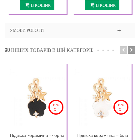
В КОШИК
В КОШИК
УМОВИ РОБОТИ
30 ІНШИХ ТОВАРІВ В ЦІЙ КАТЕГОРІЇ:
15%
15%
Off
Off
Підвіска керамічна - чорна
Підвіска керамічна – біла