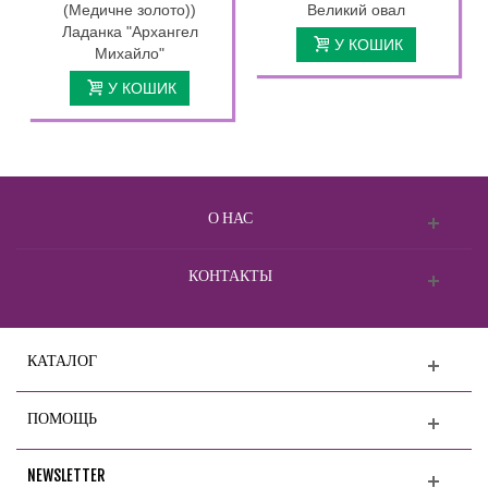
(Медичне золото))
Великий овал
Ладанка "Архангел
У КОШИК
Михайло"
У КОШИК
О НАС
КОНТАКТЫ
КАТАЛОГ
ПОМОЩЬ
NEWSLETTER