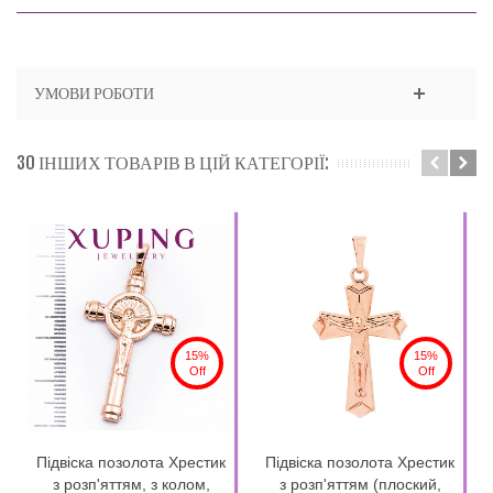
УМОВИ РОБОТИ
30 ІНШИХ ТОВАРІВ В ЦІЙ КАТЕГОРІЇ:
15%
15%
Off
Off
Підвіска позолота Хрестик
Підвіска позолота Хрестик
з розп'яттям, з колом,
з розп'яттям (плоский,