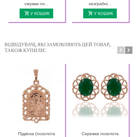
смужки по...
незграбні...
У КОШИК
У КОШИК
ВІДВІДУВАЧІ, ЯКІ ЗАМОВЛЯЮТЬ ЦЕЙ ТОВАР,
ТАКОЖ КУПИЛИ:
Підвіска (позолота
Сережки позолота