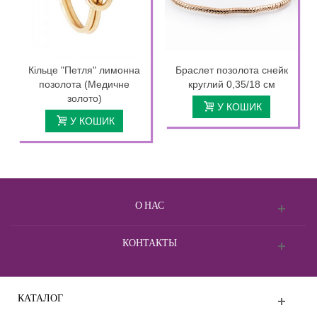
Кільце "Петля" лимонна
Браслет позолота снейк
позолота (Медичне
круглий 0,35/18 см
золото)
У КОШИК
У КОШИК
О НАС
КОНТАКТЫ
КАТАЛОГ