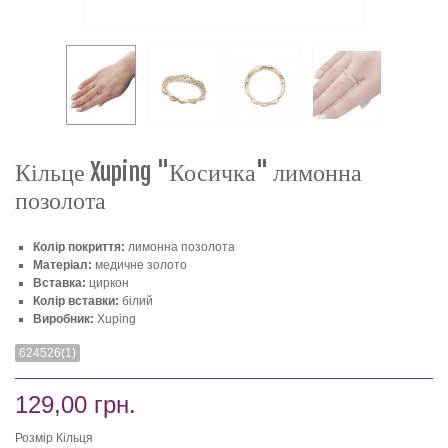
Кільце Xuping "Косичка" лимонна
позолота
Колір покриття:
лимонна позолота
Матеріал:
медичне золото
Вставка:
циркон
Колір вставки:
білий
Виробник:
Xuping
624526(1)
129,00 грн.
Розмір Кільця