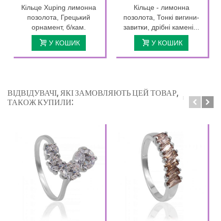
Кільце Xuping лимонна
Кільце - лимонна
позолота, Грецький
позолота, Тонкі вигини-
орнамент, б/кам.
завитки, дрібні камені...
У КОШИК
У КОШИК
ВІДВІДУВАЧІ, ЯКІ ЗАМОВЛЯЮТЬ ЦЕЙ ТОВАР,
ТАКОЖ КУПИЛИ: