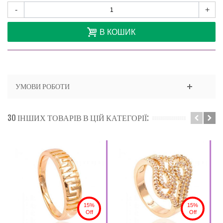
-
+
В КОШИК
УМОВИ РОБОТИ
30 ІНШИХ ТОВАРІВ В ЦІЙ КАТЕГОРІЇ:
15%
15%
Off
Off