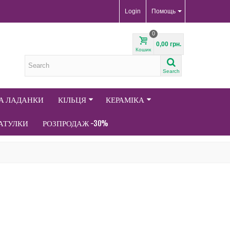
Login
Помощь
0
0,00 грн.
Кошик
Search
ТА ЛАДАНКИ
КІЛЬЦЯ
КЕРАМІКА
АТУЛКИ
РОЗПРОДАЖ -30%