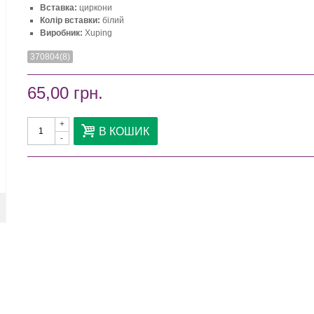
Вставка:
циркони
Колір вставки:
білий
Виробник:
Xuping
370804(8)
65,00 грн.
+
В КОШИК
-