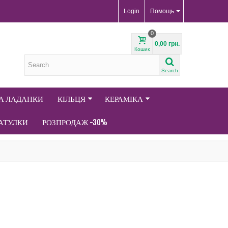
Login
Помощь
0
0,00 грн.
Кошик
Search
ТА ЛАДАНКИ
КІЛЬЦЯ
КЕРАМІКА
АТУЛКИ
РОЗПРОДАЖ -30%