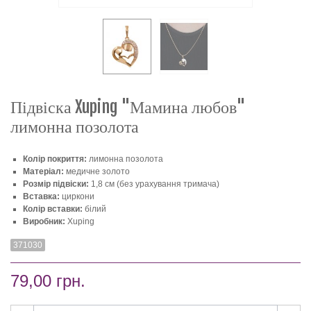
Підвіска Xuping "Мамина любов"
лимонна позолота
Колір покриття:
лимонна позолот
а
Матеріал:
медичне золото
Розмір підвіски:
1,8 см (без урахування тримача)
Вставка:
циркони
Колір вставки:
білий
Виробник:
Xuping
371030
79,00 грн.