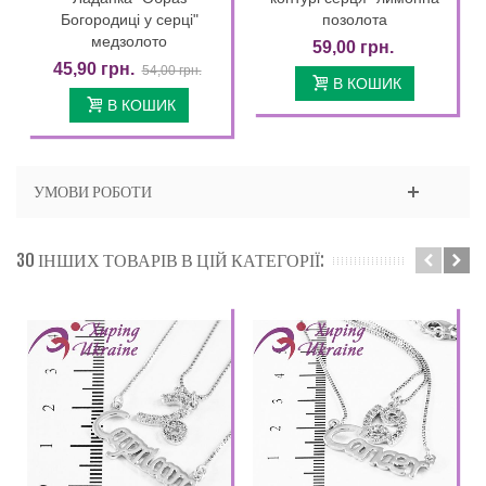
Богородиці у серці"
позолота
медзолото
59,00 грн.
45,90 грн.
54,00 грн.
В КОШИК
В КОШИК
УМОВИ РОБОТИ
30 ІНШИХ ТОВАРІВ В ЦІЙ КАТЕГОРІЇ: