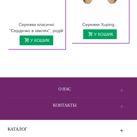
Сережки класичні
Сережки Xuping...
"Сердечко в хвилях", родій
У КОШИК
У КОШИК
О НАС
КОНТАКТЫ
КАТАЛОГ