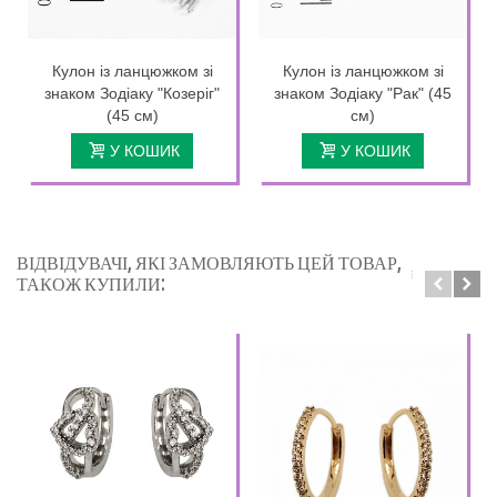
Кулон із ланцюжком зі
Кулон із ланцюжком зі
знаком Зодіаку "Козеріг"
знаком Зодіаку "Рак" (45
(45 см)
см)
У КОШИК
У КОШИК
ВІДВІДУВАЧІ, ЯКІ ЗАМОВЛЯЮТЬ ЦЕЙ ТОВАР,
ТАКОЖ КУПИЛИ: