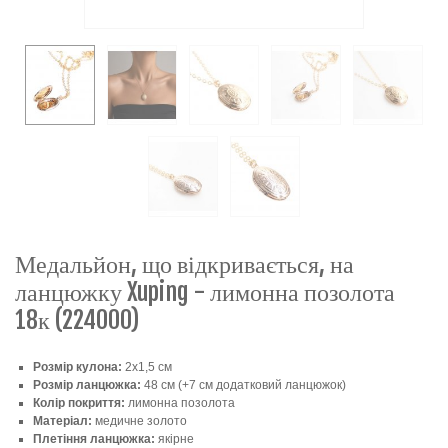
Медальйон, що відкривається, на
ланцюжку Xuping - лимонна позолота
18к (224000)
Розмір кулона:
2х1,5 см
Розмір ланцюжка:
48 см (+7 см додатковий ланцюжок)
Колір покриття:
лимонна позолота
Матеріал:
медичне золото
Плетіння ланцюжка:
якірне