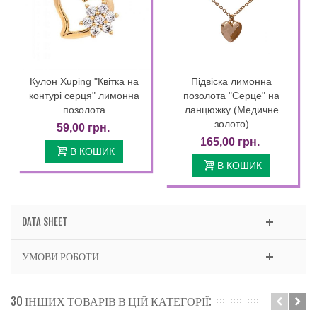
Кулон Xuping "Квітка на
Підвіска лимонна
контурі серця" лимонна
позолота "Серце" на
позолота
ланцюжку (Медичне
золото)
59,00 грн.
165,00 грн.
В КОШИК
В КОШИК
DATA SHEET
УМОВИ РОБОТИ
30 ІНШИХ ТОВАРІВ В ЦІЙ КАТЕГОРІЇ: