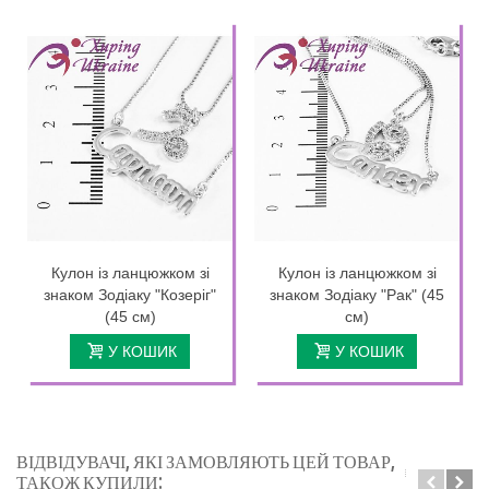
Кулон із ланцюжком зі
Кулон із ланцюжком зі
знаком Зодіаку "Козеріг"
знаком Зодіаку "Рак" (45
(45 см)
см)
У КОШИК
У КОШИК
ВІДВІДУВАЧІ, ЯКІ ЗАМОВЛЯЮТЬ ЦЕЙ ТОВАР,
ТАКОЖ КУПИЛИ: