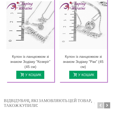
Кулон із ланцюжком зі
Кулон із ланцюжком зі
знаком Зодіаку "Козеріг"
знаком Зодіаку "Рак" (45
(45 см)
см)
У КОШИК
У КОШИК
ВІДВІДУВАЧІ, ЯКІ ЗАМОВЛЯЮТЬ ЦЕЙ ТОВАР,
ТАКОЖ КУПИЛИ: