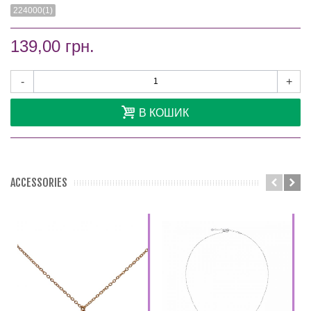
224000(1)
139,00 грн.
-
+
В КОШИК
ACCESSORIES