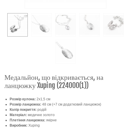
Медальйон, що відкривається, на
ланцюжку Xuping (224000(1))
Розмір кулона:
2х1,5 см
Розмір ланцюжка:
48 см (+7 см додатковий ланцюжок)
Колір покриття:
родій
Матеріал:
медичне золото
Плетіння ланцюжка:
якірне
Виробник:
Xuping