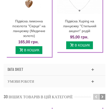
Підвіска лимонна
Підвіска Xuping на
позолота "Серце" на
ланцюжку "Стильний
ланцюжку (Медичне
акцент" родій
золото)
95,00 грн.
165,00 грн.
В КОШИК
В КОШИК
DATA SHEET
УМОВИ РОБОТИ
30 ІНШИХ ТОВАРІВ В ЦІЙ КАТЕГОРІЇ: