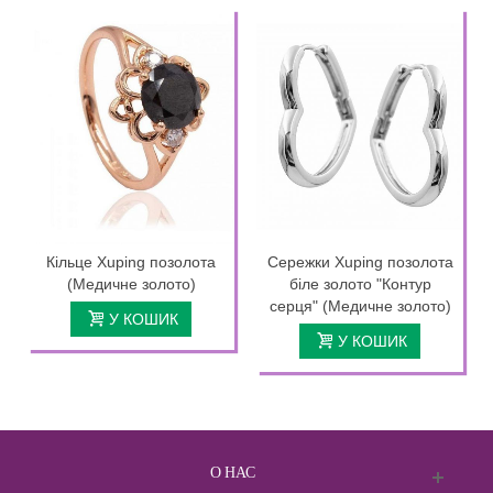
Кільце Xuping позолота
Сережки Xuping позолота
(Медичне золото)
біле золото "Контур
серця" (Медичне золото)
У КОШИК
У КОШИК
О НАС