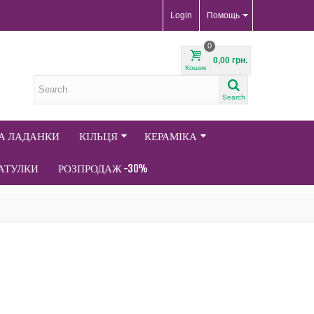
Login
Помощь
0
0,00 грн.
Кошик
Search
ТА ЛАДАНКИ
КІЛЬЦЯ
КЕРАМІКА
АТУЛКИ
РОЗПРОДАЖ -30%