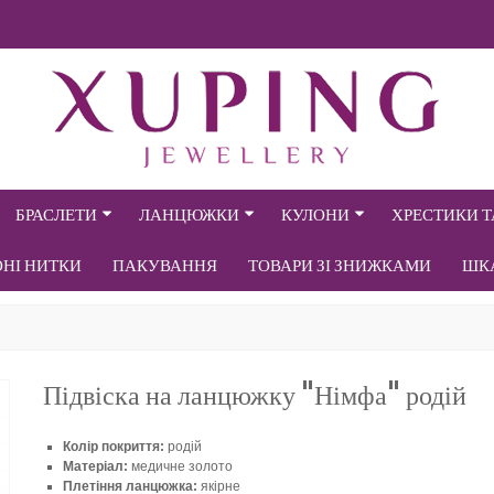
БРАСЛЕТИ
ЛАНЦЮЖКИ
КУЛОНИ
ХРЕСТИКИ 
ОНІ НИТКИ
ПАКУВАННЯ
ТОВАРИ ЗІ ЗНИЖКАМИ
ШК
Підвіска на ланцюжку "Німфа" родій
Колір покриття:
родій
Матеріал:
медичне золото
Плетіння ланцюжка:
якірне