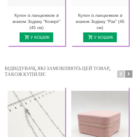
Кулон із ланцюжком зі
Кулон із ланцюжком зі
знаком Зодіаку "Козеріг"
знаком Зодіаку "Рак" (45
(45 см)
см)
У КОШИК
У КОШИК
ВІДВІДУВАЧІ, ЯКІ ЗАМОВЛЯЮТЬ ЦЕЙ ТОВАР,
ТАКОЖ КУПИЛИ: