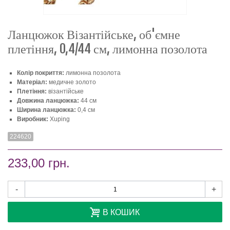
Ланцюжок Візантійське, об'ємне
плетіння, 0,4/44 см, лимонна позолота
Колір покриття:
лимонна позолота
Матеріал:
медичне золото
Плетіння:
візантійське
Довжина ланцюжка:
44 ​​см
Ширина ланцюжка:
0,4 см
Виробник:
Xuping
224620
233,00 грн.
-
+
В КОШИК