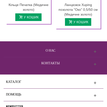
Кільце Печатка (Медичне
Ланцюжок Xuping
золото)
позолота "Око" 0,5/50 см
(Медичне золото)
У КОШИК
У КОШИК
О НАС
КОНТАКТЫ
КАТАЛОГ
ПОМОЩЬ
NEWSLETTER