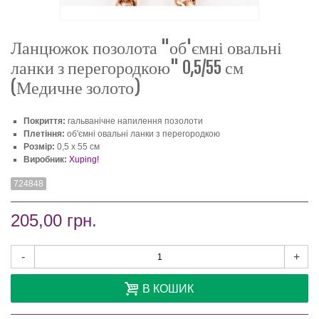
Ланцюжок позолота "об'ємні овальні
ланки з перегородкою" 0,5/55 см
(Медичне золото)
Покриття:
гальванічне напилення позолоти
Плетіння:
об'ємні овальні ланки з перегородкою
Розмір:
0,5 х 55 см
Виробник:
Xuping!
724848
205,00 грн.
-
+
В КОШИК