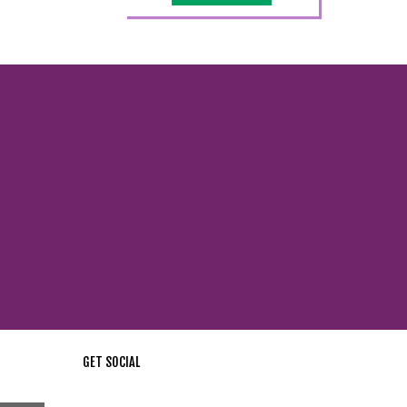
GET SOCIAL
стей !