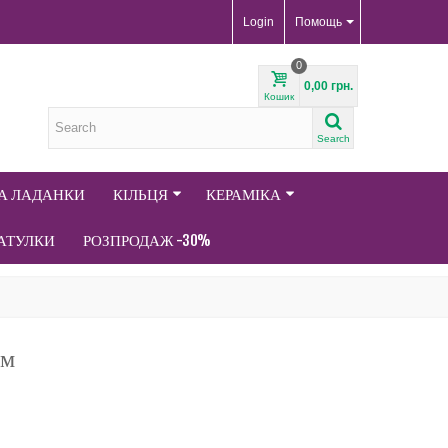
Login
Помощь
0
0,00 грн.
Кошик
Search
ТА ЛАДАНКИ
КІЛЬЦЯ
КЕРАМІКА
АТУЛКИ
РОЗПРОДАЖ -30%
см