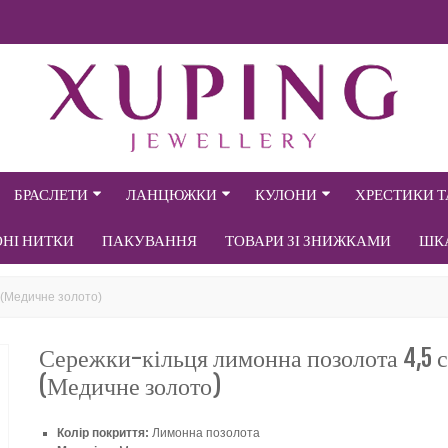
БРАСЛЕТИ
ЛАНЦЮЖКИ
КУЛОНИ
ХРЕСТИКИ 
ОНІ НИТКИ
ПАКУВАННЯ
ТОВАРИ ЗІ ЗНИЖКАМИ
ШК
 (Медичне золото)
Сережки-кільця лимонна позолота 4,5 
(Медичне золото)
Колір покриття:
Лимонна позолота