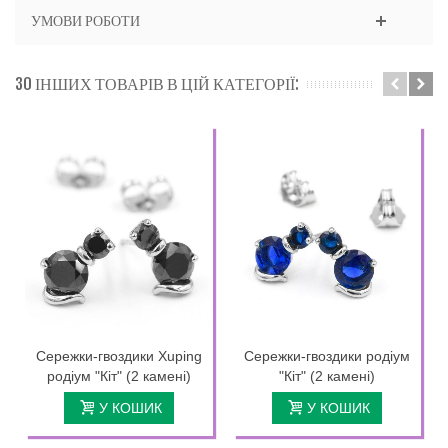
УМОВИ РОБОТИ
30 ІНШИХ ТОВАРІВ В ЦІЙ КАТЕГОРІЇ:
Сережки-гвоздики Xuping
Сережки-гвоздики родіум
родіум "Кіт" (2 камені)
"Кіт" (2 камені)
У КОШИК
У КОШИК