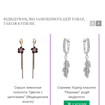
ВІДВІДУВАЧІ, ЯКІ ЗАМОВЛЯЮТЬ ЦЕЙ ТОВАР,
ТАКОЖ КУПИЛИ:
Серьги лимонная
Сережки Xuping класичні
позолота "Цветок с
"Перишко" родій
цепочками" (Медицинское
медзолото
золото)
У КОШИК