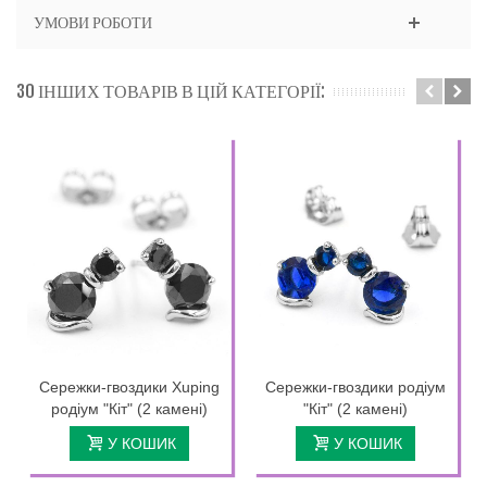
УМОВИ РОБОТИ
30 ІНШИХ ТОВАРІВ В ЦІЙ КАТЕГОРІЇ:
Сережки-гвоздики Xuping
Сережки-гвоздики родіум
родіум "Кіт" (2 камені)
"Кіт" (2 камені)
У КОШИК
У КОШИК