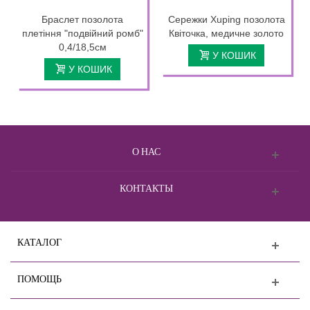
Браслет позолота
Сережки Xuping позолота
плетіння "подвійний ромб"
Квіточка, медичне золото
0,4/18,5см
У КОШИК
У КОШИК
О НАС
КОНТАКТЫ
КАТАЛОГ
ПОМОЩЬ