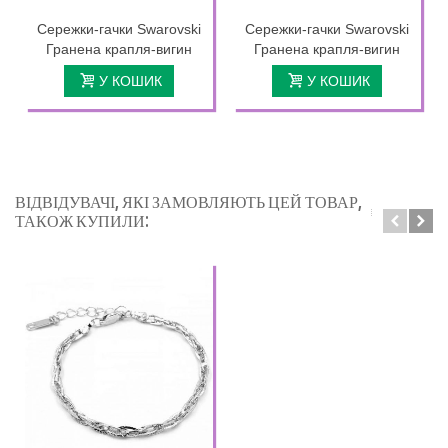
Сережки-гачки Swarovski
Сережки-гачки Swarovski
Гранена крапля-вигин
Гранена крапля-вигин
У КОШИК
У КОШИК
ВІДВІДУВАЧІ, ЯКІ ЗАМОВЛЯЮТЬ ЦЕЙ ТОВАР,
ТАКОЖ КУПИЛИ: