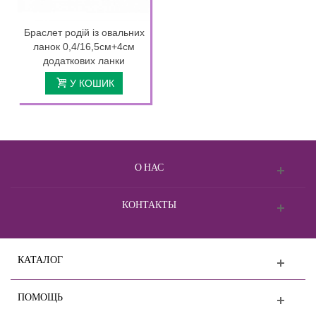
Браслет родій із овальних
ланок 0,4/16,5см+4см
додаткових ланки
У КОШИК
О НАС
КОНТАКТЫ
КАТАЛОГ
ПОМОЩЬ