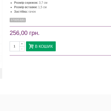
Розмір сережок:
3,7 см
Розмір вставки:
1,5 см
Застібка:
гачок
370053(6)
256,00 грн.
+
В КОШИК
-