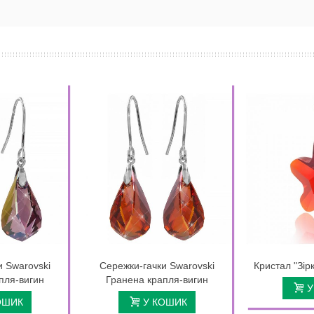
и Swarovski
Сережки-гачки Swarovski
Кристал "Зір
пля-вигин
Гранена крапля-вигин
У
ОШИК
У КОШИК