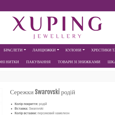
БРАСЛЕТИ
ЛАНЦЮЖКИ
КУЛОНИ
ХРЕСТИКИ 
ОНІ НИТКИ
ПАКУВАННЯ
ТОВАРИ ЗІ ЗНИЖКАМИ
ШК
Сережки Swarovski родій
Колір покриття:
родій
Вставка:
Swarovski
Колір вставки:
персиковий хамелеон