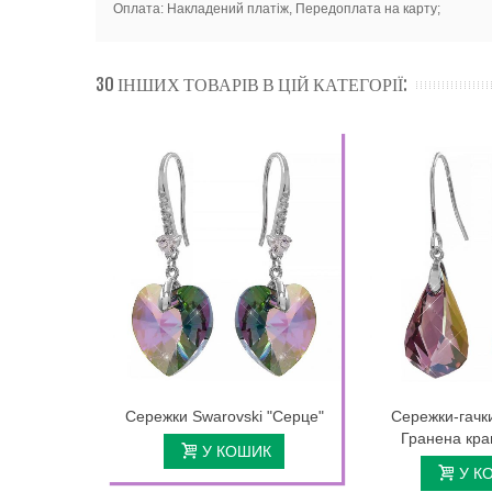
Оплата: Накладений платіж, Передоплата на карту;
30 ІНШИХ ТОВАРІВ В ЦІЙ КАТЕГОРІЇ:
Сережки Swarovski "Серце"
Сережки-гачк
Гранена кра
У КОШИК
У К