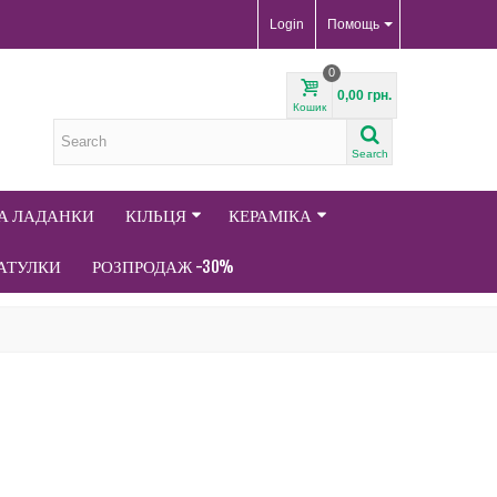
Login
Помощь
0
0,00 грн.
Кошик
Search
ТА ЛАДАНКИ
КІЛЬЦЯ
КЕРАМІКА
АТУЛКИ
РОЗПРОДАЖ -30%