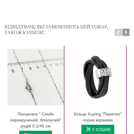
ВІДВІДУВАЧІ, ЯКІ ЗАМОВЛЯЮТЬ ЦЕЙ ТОВАР,
ТАКОЖ КУПИЛИ:
Ланцюжок " Снейк
Кільце Xuping "Перетин"
перекручений, блискучий"
чорна кераміка
родій 0,1/45 см
У КОШИК