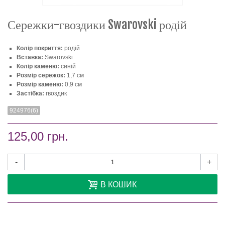
Сережки-гвоздики Swarovski родій
Колір покриття:
родій
Вставка:
Swarovski
Колір каменю:
синій
Розмір сережок:
1,7 см
Розмір каменю:
0,9 см
Застібка:
гвоздик
924976(6)
125,00 грн.
-
+
В КОШИК