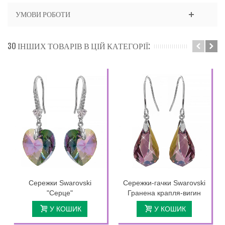
УМОВИ РОБОТИ
30 ІНШИХ ТОВАРІВ В ЦІЙ КАТЕГОРІЇ:
Сережки Swarovski
Сережки-гачки Swarovski
"Серце"
Гранена крапля-вигин
У КОШИК
У КОШИК