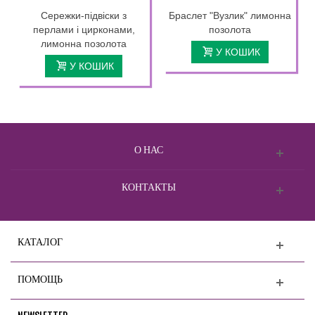
Сережки-підвіски з
Браслет "Вузлик" лимонна
перлами і цирконами,
позолота
лимонна позолота
У КОШИК
У КОШИК
О НАС
КОНТАКТЫ
КАТАЛОГ
ПОМОЩЬ