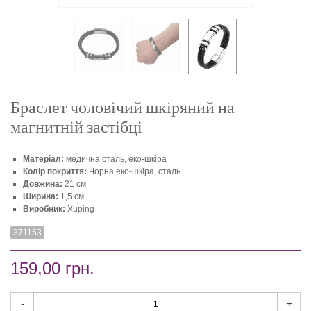
Браслет чоловічий шкіряний на
магнитній застібці
Матеріал:
медична сталь, еко-шкіра
Колір покриття:
Чорна еко-шкіра, сталь.
Довжина:
21 см
Ширина:
1,5 см
Виробник:
Xuping
371153
159,00 грн.
-
+