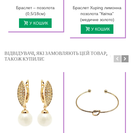
Браслет – позолота
Браслет Xuping лимонна
(0,5/18см)
позолота "Квітка"
(медичне золото)
У КОШИК
У КОШИК
ВІДВІДУВАЧІ, ЯКІ ЗАМОВЛЯЮТЬ ЦЕЙ ТОВАР,
ТАКОЖ КУПИЛИ: