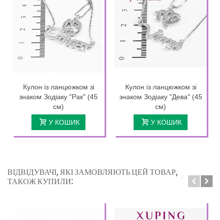
Кулон із ланцюжком зі
Кулон із ланцюжком зі
знаком Зодіаку "Рак" (45
знаком Зодіаку "Дева" (45
см)
см)
У КОШИК
У КОШИК
ВІДВІДУВАЧІ, ЯКІ ЗАМОВЛЯЮТЬ ЦЕЙ ТОВАР,
ТАКОЖ КУПИЛИ: