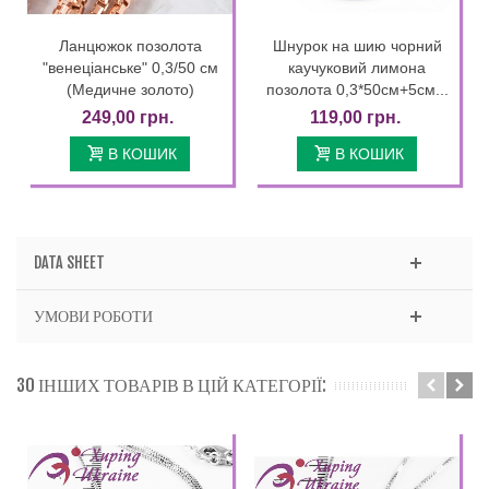
Ланцюжок позолота
Шнурок на шию чорний
"венеціанське" 0,3/50 см
каучуковий лимона
(Медичне золото)
позолота 0,3*50см+5см...
249,00 грн.
119,00 грн.
В КОШИК
В КОШИК
DATA SHEET
УМОВИ РОБОТИ
30 ІНШИХ ТОВАРІВ В ЦІЙ КАТЕГОРІЇ: