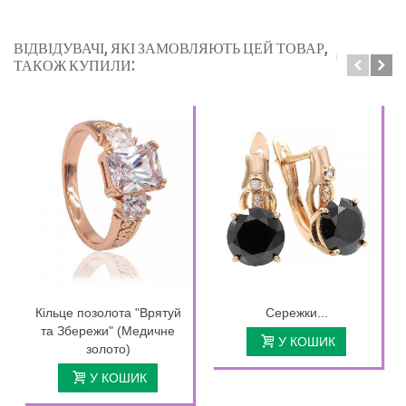
ВІДВІДУВАЧІ, ЯКІ ЗАМОВЛЯЮТЬ ЦЕЙ ТОВАР,
ТАКОЖ КУПИЛИ:
Кільце позолота "Врятуй
Сережки...
та Збережи" (Медичне
У КОШИК
золото)
У КОШИК