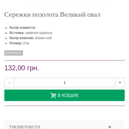
Сережки позолота Великий овал
Колір покриття:
Вставка:
каміння циркону
Колір каменів:
блакитний
Розмір:
2см
824948(3)
132,00 грн.
-
+
В КОШИК
УМОВИ РОБОТИ