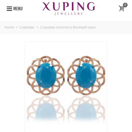
0
MENU
Home
>
Сережки
>
Сережки позолота Великий овал