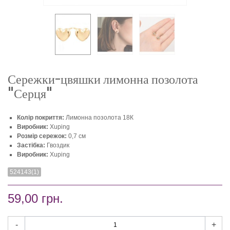
Сережки-цвяшки лимонна позолота
"Серця"
Колір покриття:
Лимонна позолота 18К
Виробник:
Xuping
Розмір сережок:
0,7 см
Застібка:
Гвоздик
Виробник:
Xuping
524143(1)
59,00 грн.
-
+