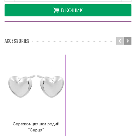
В КОШИК
ACCESSORIES
Сережки-цвяшки родий
"Серця"