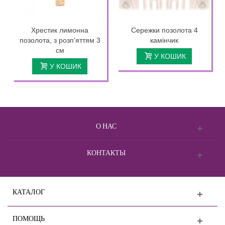
Хрестик лимонна
Сережки позолота 4
позолота, з розп'яттям 3
камінчик
см
У КОШИК
У КОШИК
О НАС
КОНТАКТЫ
КАТАЛОГ
ПОМОЩЬ