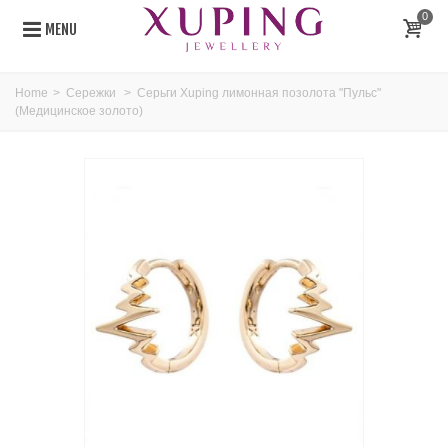
0
MENU
Home
>
Сережки
>
Серьги Xuping лимонная позолота "Пульс"
(Медицинское золото)