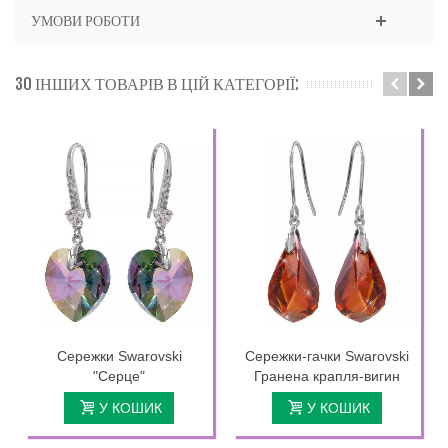
УМОВИ РОБОТИ
30 ІНШИХ ТОВАРІВ В ЦІЙ КАТЕГОРІЇ:
Сережки Swarovski
Сережки-гачки Swarovski
"Серце"
Гранена крапля-вигин
У КОШИК
У КОШИК