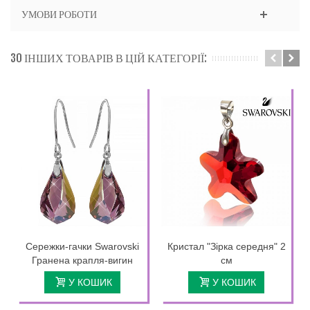
УМОВИ РОБОТИ
30 ІНШИХ ТОВАРІВ В ЦІЙ КАТЕГОРІЇ:
Сережки-гачки Swarovski
Кристал "Зірка середня" 2
Гранена крапля-вигин
см
У КОШИК
У КОШИК