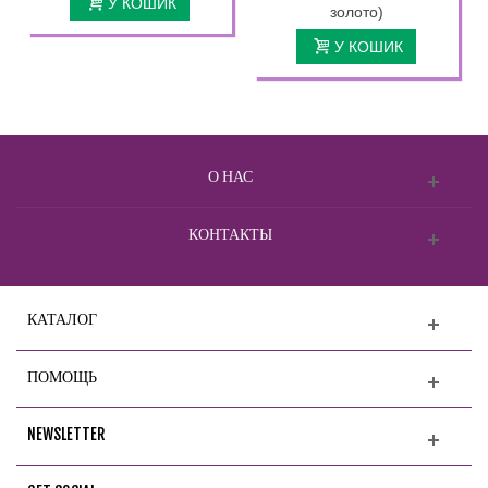
У КОШИК
золото)
У КОШИК
О НАС
КОНТАКТЫ
КАТАЛОГ
ПОМОЩЬ
NEWSLETTER