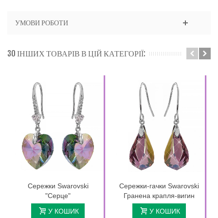
УМОВИ РОБОТИ
30 ІНШИХ ТОВАРІВ В ЦІЙ КАТЕГОРІЇ:
Сережки Swarovski
Сережки-гачки Swarovski
"Серце"
Гранена крапля-вигин
У КОШИК
У КОШИК