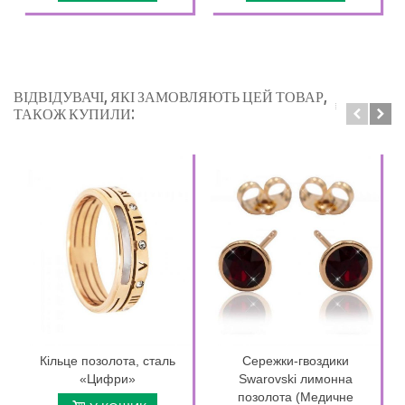
ВІДВІДУВАЧІ, ЯКІ ЗАМОВЛЯЮТЬ ЦЕЙ ТОВАР,
ТАКОЖ КУПИЛИ:
Кільце позолота, сталь
Сережки-гвоздики
«Цифри»
Swarovski лимонна
позолота (Медичне