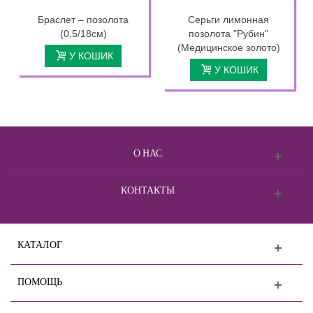
Браслет – позолота
Серьги лимонная
(0,5/18см)
позолота "Рубин"
(Медицинское золото)
У КОШИК
У КОШИК
О НАС
КОНТАКТЫ
КАТАЛОГ
ПОМОЩЬ