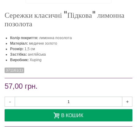
Сережки класичні "Підкова" лимонна
позолота
Колір покриття:
лимонна позолота
Матеріал:
медичне золото
Розмір:
1,5 см
Застібка:
англійська
Виробник:
Xuping
371161(1)
57,00 грн.
-
+
В КОШИК