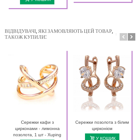
ВІДВІДУВАЧІ, ЯКІ ЗАМОВЛЯЮТЬ ЦЕЙ ТОВАР,
ТАКОЖ КУПИЛИ:
Сережки кафи з
Сережки позолота з білим
цирконами - лимонна
цирконієм
позолота, 1 шт - Xuping
У КОШИК