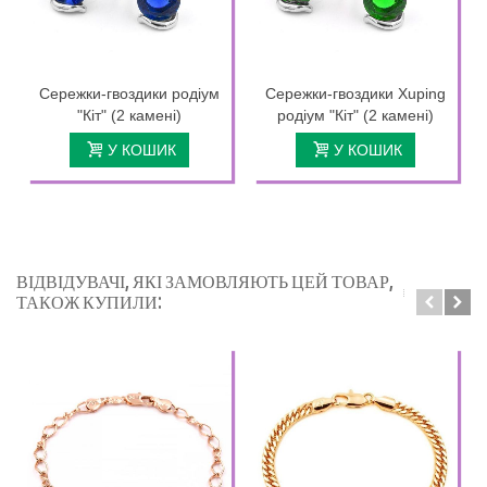
Сережки-гвоздики родіум
Сережки-гвоздики Xuping
"Кіт" (2 камені)
родіум "Кіт" (2 камені)
У КОШИК
У КОШИК
ВІДВІДУВАЧІ, ЯКІ ЗАМОВЛЯЮТЬ ЦЕЙ ТОВАР,
ТАКОЖ КУПИЛИ: