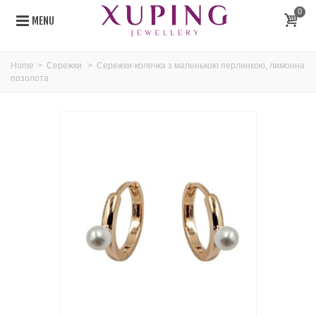
0
MENU
Home
>
Сережки
>
Сережки-колечка з маленькою перлинкою, лимонна
позолота