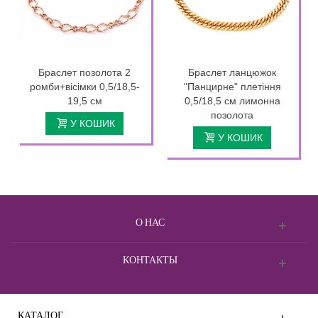
Браслет позолота 2
Браслет ланцюжок
ромби+вісімки 0,5/18,5-
"Панцирне" плетіння
19,5 см
0,5/18,5 см лимонна
позолота
У КОШИК
У КОШИК
О НАС
КОНТАКТЫ
КАТАЛОГ