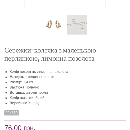
Сережки-колечка з маленькою
перлинкою, лимонна позолота
Колір покриття:
лимонна позолота
Матеріал:
медичне золото
Розмір:
1,4 см
Застібка:
колечко
Вставка:
штучні перли
Колір вставки:
білий
Виробник:
Xuping
224610
76,00 грн.