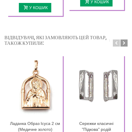
У КОШИК
У КОШИК
ВІДВІДУВАЧІ, ЯКІ ЗАМОВЛЯЮТЬ ЦЕЙ ТОВАР,
ТАКОЖ КУПИЛИ:
Ладанка Образ Ісуса 2 см
Сережки класичні
(Медичне золото)
"Підкова" родій